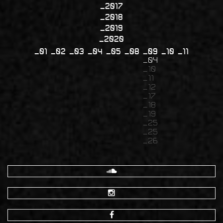
2017
2018
2019
2020
01
02
03
04
05
08
09
10
11
04
10
11
12
17
18
19
25
25
26