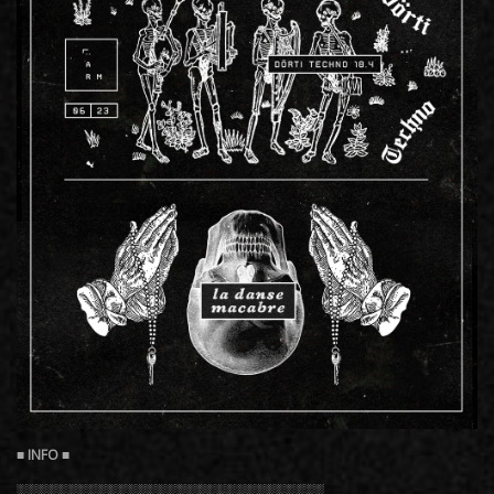
░░░░░░░░░░░░░░░░░░░░░░░░░░░░░░░