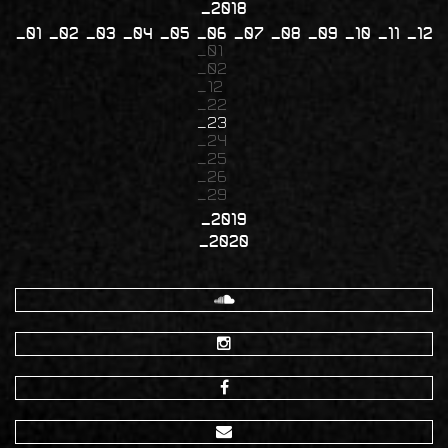
2018
01
02
03
04
05
06
07
08
09
10
11
12
01
02
12
22
23
24
25
26
29
2019
2020