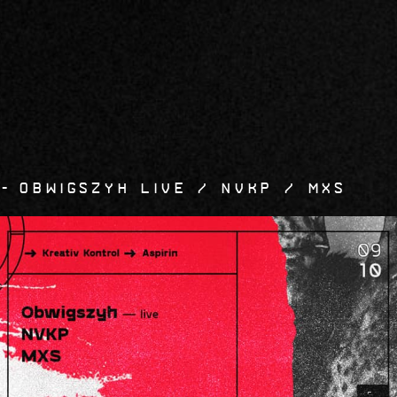
0
obwigszyh LIVE / NVKP / MXS